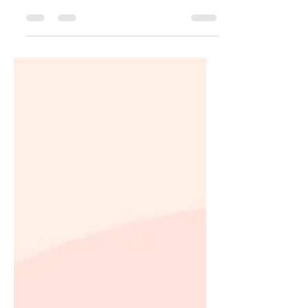
새로워진 Marketing Cloud Next를 공개했습니다.
이번 세션에서는 AI 에이전트를 기반으로, 모든 마케
팅 채널을 고객과의 양방향 대화 창구로 바꾸고 팀의
규모와 상관없이 디지털 인력을 활용해 무한한 확장
성과 효율을 제공하도록 설계된 차세대 Marketing
Cloud의 주요 내용을 소개해드렸습니다. 이번 글에
서는, 해당 세션의 내용을 요약해드리며 Marketing
Cloud Next가 그래서 AI를 어떤식으로 활용할 수 있
는지 알아보도록 하겠습니다. Marketing Cloud
Next의 주요 변화 "데이터, 채널, AI - 모든것이 하나
로 통합된 마케팅 플랫폼" Marketing Cloud Next는
고객 여정 전반을 하나의 통합된 환경에서 관리하고,
AI 기반 의사결정으로 개인화 마케팅을 실시간으로
실행할 수 있도록 설