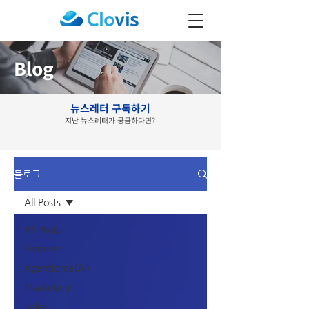
Blog
뉴스레터 구독하기
지난 뉴스레터가 궁금하다면?
블로그
All Posts
All Posts
Features
Agentforce(AI)
Marketing
Sales