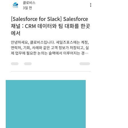
클로비스
3일 전
[Salesforce for Slack] Salesforce
채널 : CRM 데이터와 팀 대화를 한곳
에서
안녕하세요, 클로비스입니다. 세일즈포스에는 계정,
연락처, 기회, 사례와 같은 고객 정보가 저장되고, 실
제 업무에 필요한 논의는 슬랙에서 이루어지는 경우
가 많습니다. 이처럼 데이터와 대화가 서로 다른 공간
에 나뉘어 있으면 담당자는 세일즈포스와 슬랙을 반
복해서 오가야 합니다. 또한 다른 팀원이 대화에 참여
할 때는 고객 정보와 지금까지의 업무 맥락을 다시 전
달해야 하는 불편함이 발생할 수 있습니다. 이번 포스
팅에서는 세일즈포스 레코드와 슬랙 대화를 하나의
협업 공간으로 연결하는 Salesforce 채널
(Salesforce Channels)에 대해 알아보겠습니다.
Salesforce 채널을 통해 팀은 Salesforce 혹은
Slack 그 어디서 일하든 상관없이 한 곳에서 서로 소
통할 수 있습니다. Salesforce 채널이란 무엇인가요?
Salesforce 채널은 계정(Account), 기회