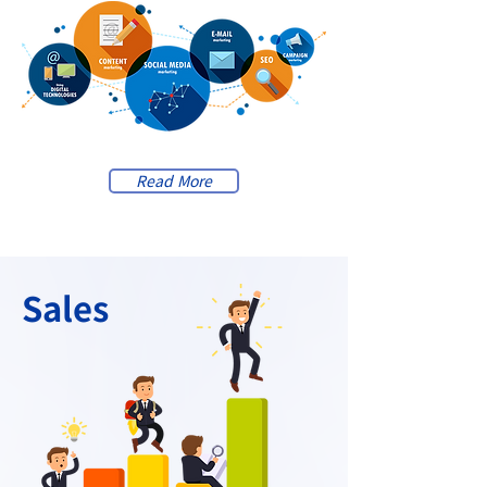
Read More
Sales