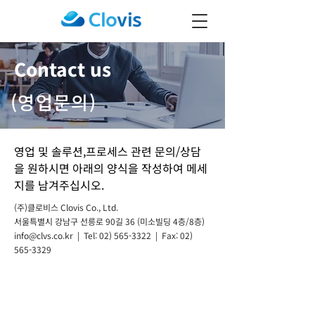
Contact us
(영업문의)
영업 및 솔루션,프로세스 관련 문의/상담
을 원하시면 아래의 양식을 작성하여 메세
지를 남겨주십시오.
(주)클로비스 Clovis Co., Ltd.
서울특별시 강남구 선릉로 90길 36 (미소빌딩 4층/8층)
info@clvs.co.kr
| Tel:
02) 565-3322
| Fax:
02)
565-3329