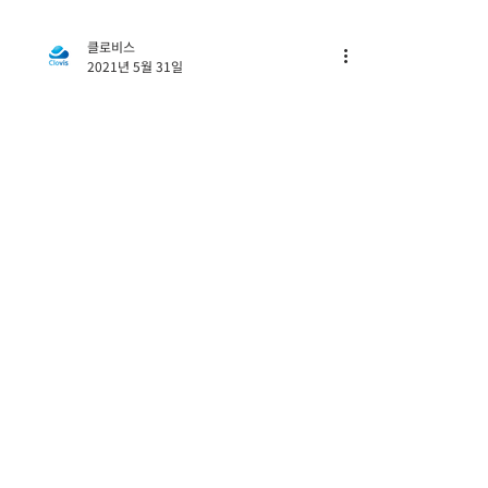
클로비스
2021년 5월 31일
[Salesforce Data Uploader
Program] 데이터로더를 이용하여
UPDATE하기 !! 3편
안녕하세요. 이번 포스팅에서는 '데이터 업로드 3편 -
UPDATE 하는 방법'에 대해서 알아보도록 하겠습니
다. 그전에 DATA LOADER 가 무엇인지, IMPORT 하
는 방법을 못 보신 분들은 아래 링크를 참고하시면 되
겠습니다. 1편 데이터로더에 대해서 알아보자 2편 데
이터로더를 이용하여 IMPORT 하기 기존 데이터를
UPDATE 뿐만 아니라 UPSERT , DELETE 하기 위해
서는 Salesforce에서 데이터(레코드) 별로 가지는 고
유한 ID(숫자와 문자 조합)를 사용해야 합니다. 레코
드가 가지는 Salesforce ID 확인 방법에는 3가지가