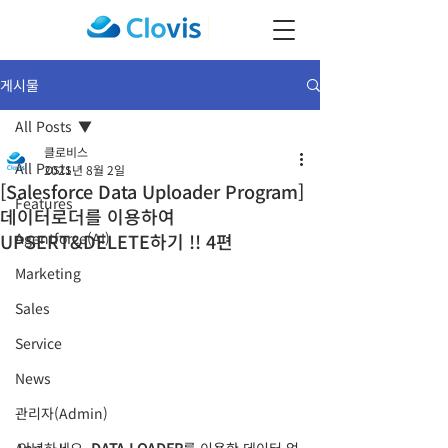
게시물
All Posts
클로비스
All Posts
2021년 8월 2일
[Salesforce Data Uploader Program]
Features
데이터로더를 이용하여
UPSERT&DELETE하기 !! 4편
Agentforce(AI)
Marketing
Sales
Service
News
관리자(Admin)
안녕하세요. 
DATA LOADER
를 이용한 데이터 업