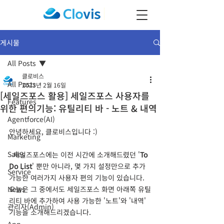
게시물
All Posts
클로비스
All Posts
2023년 2월 16일
[세일즈포스 활용] 세일즈포스 사용자를
Features
위한 편의기능: 유틸리티 바 - 노트 & 내역
Agentforce(AI)
안녕하세요, 클로비스입니다 :)
Marketing
Sales
  세일즈포스에는 이전 시간에 소개해드렸던 '
To 
Do List
' 뿐만 아니라, 몇 가지 설정만으로 추가 
Service
가능한 여러가지 사용자 편의 기능이 있습니다. 
News
오늘은 그 중에서도 세일즈포스 화면 아래쪽 유틸
리티 바에 추가하여 사용 가능한 '노트'와 '내역' 
관리자(Admin)
기능을 소개해드리겠습니다.