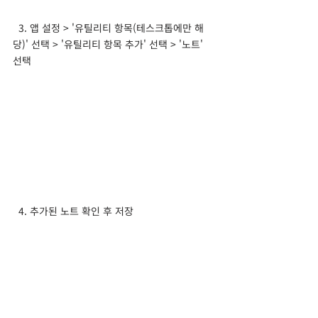
  3. 앱 설정 > '유틸리티 항목(테스크톱에만 해
당)' 선택 > '유틸리티 항목 추가' 선택 > '노트' 
선택
  4. 추가된 노트 확인 후 저장