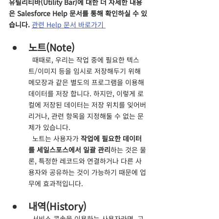
유틸리티바(Utility Bar)에 대한 더 자세한 내용
은 Salesforce Help 문서를 통해 확인하실 수 있
습니다. 
관련 Help 문서 바로가기 
노트(Note)
  때때로, 우리는 작업 중에 필요한 텍스
트/이미지 등을 임시로 저장해두기 위해 
메모장과 같은 별도의 프로그램을 이용해 
데이터를 저장 합니다. 하지만, 이렇게 로
컬에 저장된 데이터는 저장 위치를 잊어버
리거나, 관련 항목을 지정해둘 수 없는 문
제가 있습니다.
  노트는 사용자가 
작업에 필요한 데이터
를 세일스포스에서 일괄 관리
하는 것은 물
론, 특정한 레코드와 연결하거나 다른 사
용자와 공유하는 것이 가능하기 때문에 업
무에 효과적입니다.
내역(History)
  서비스 콘솔을 이용하는 사용자라면, 고