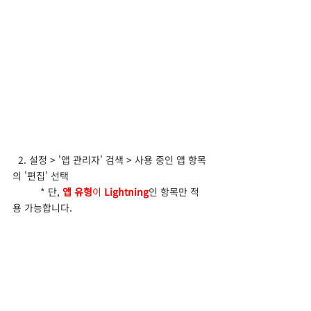
  2. 설정 > '앱 관리자' 검색 > 사용 중인 앱 항목
의 '편집' 선택
	* 단, 
앱 유형
이 
Lightning
인 항목만 적
용 가능합니다.