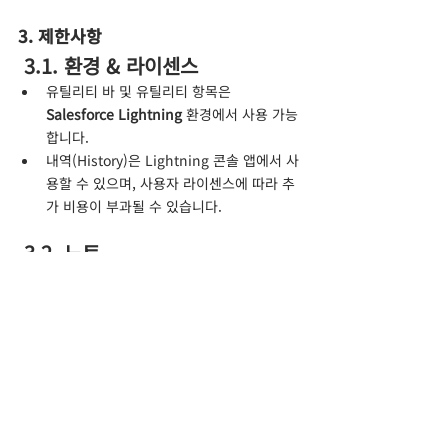
3. 제한사항
 3.1. 환경 & 라이센스
유틸리티 바 및 유틸리티 항목은 
Salesforce Lightning
 환경에서 사용 가능
합니다.
내역(History)은 Lightning 콘솔 앱에서 사
용할 수 있으며, 사용자 라이센스에 따라 추
가 비용이 부과될 수 있습니다.
 3.2. 노트
레코드에 추가된 노트는 상위 개체에서 롤업
하여 볼 수 없습니다.
 3.3. 내역
내역은 한 번에 최대 10개의 탭을 표시할 수 
있습니다.
(각 내역 별로 하위에 최대 10개의 탭이 표
시됩니다.)