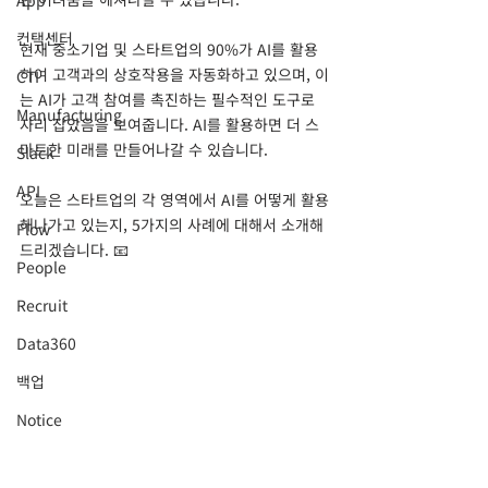
App
컨택센터
현재 중소기업 및 스타트업의 90%가 AI를 활용
하여 고객과의 상호작용을 자동화하고 있으며, 이
CTI
는 AI가 고객 참여를 촉진하는 필수적인 도구로 
Manufacturing
자리 잡았음을 보여줍니다. AI를 활용하면 더 스
마트한 미래를 만들어나갈 수 있습니다.
Slack
API
오늘은 스타트업의 각 영역에서 AI를 어떻게 활용
해나가고 있는지, 5가지의 사례에 대해서 소개해
Flow
드리겠습니다. 📧
People
Recruit
Data360
백업
Notice