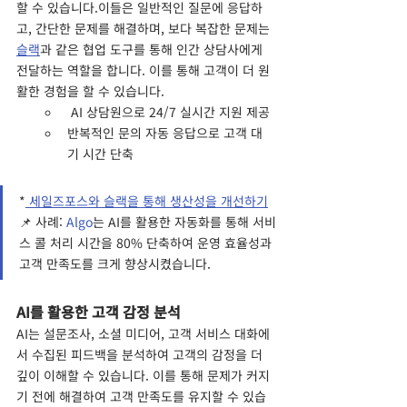
할 수 있습니다.이들은 일반적인 질문에 응답하
고, 간단한 문제를 해결하며, 보다 복잡한 문제는 
슬랙
과 같은 협업 도구를 통해 인간 상담사에게 
전달하는 역할을 합니다. 이를 통해 고객이 더 원
활한 경험을 할 수 있습니다.
 AI 상담원으로 24/7 실시간 지원 제공
반복적인 문의 자동 응답으로 고객 대
기 시간 단축
*
 세일즈포스와 슬랙을 통해 생산성을 개선하기
📌 사례: 
Algo
는 AI를 활용한 자동화를 통해 서비
스 콜 처리 시간을 80% 단축하여 운영 효율성과 
고객 만족도를 크게 향상시켰습니다.
AI를 활용한 고객 감정 분석
AI는 설문조사, 소셜 미디어, 고객 서비스 대화에
서 수집된 피드백을 분석하여 고객의 감정을 더 
깊이 이해할 수 있습니다. 이를 통해 문제가 커지
기 전에 해결하여 고객 만족도를 유지할 수 있습