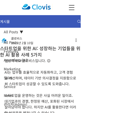
게시물
All Posts
클로비스
All Posts
2025년 2월 10일
스타트업을 위한 AI: 성장하는 기업들을 위
Features
한 AI 활용 사례 5가지
Agentforce(AI)
안녕하세요 클로비스입니다. 😊
Marketing
AI는 업무를 효율적으로 자동화하고, 고객 경험
Sales
을 개선하며, 데이터 기반 의사결정을 지원함으로
써 스타트업이 성공할 수 있도록 도와줍니다.
Service
News
스타트업을 운영하는 것은 사실 어려운 일이죠. 
대기업과의 경쟁, 한정된 예산, 포화된 시장에서 
관리자(Admin)
살아남아야 합니다. 하지만 AI를 활용한다면 이러
한 어려움을 헤쳐나갈 수 있습니다.