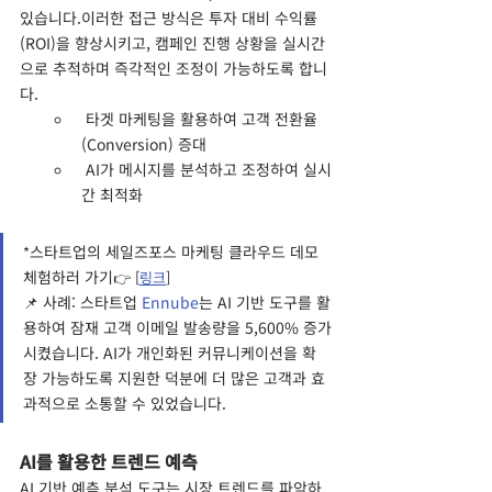
있습니다.이러한 접근 방식은 투자 대비 수익률
(ROI)을 향상시키고, 캠페인 진행 상황을 실시간
으로 추적하며 즉각적인 조정이 가능하도록 합니
다.
 타겟 마케팅을 활용하여 고객 전환율
(Conversion) 증대
 AI가 메시지를 분석하고 조정하여 실시
간 최적화
스타트업의 세일즈포스 마케팅 클라우드 데모 
*
체험하러 가기
👉 [
링크
]
📌 사례: 스타트업
 Ennube
는 AI 기반 도구를 활
용하여 잠재 고객 이메일 발송량을 5,600% 증가
시켰습니다. AI가 개인화된 커뮤니케이션을 확
장 가능하도록 지원한 덕분에 더 많은 고객과 효
과적으로 소통할 수 있었습니다.
AI를 활용한 트렌드 예측
AI 기반 예측 분석 도구는 시장 트렌드를 파악하