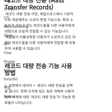
App
Transfer Records)
컨택센터
 레코드 대량 전송 이란, 세일즈포스에서 기본적
CTI
으로 제공해주는 소유자 변경 기능으로, 특정 소
유자가 가지고 있는 레코드들을 다른 사용자에게 
Manufacturing
대량으로 손쉽게 전달할 수 있는 기능입니다. 
Slack
 예를들어 비활성화된 사용자가 소유하고 있던 대
량의 레코드들을 다른 사용자에게 전달할 때 유용
API
하게 사용할 수 있습니다.
Flow
People
레코드 대량 전송 기능 사용 
Recruit
방법
Data360
1. 설정에서 데이터 >  레코드 대량 전송을 선택
백업
을 합니다. 현재 조직에 있는 표준 개체와 사용자 
Notice
정의 개체에 대한 '레코드 대량 전송'이 가능한 항
목들이 나타납니다.