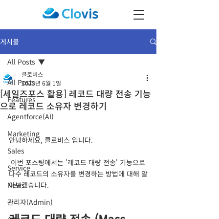
게시물
All Posts
클로비스
All Posts
2023년 6월 1일
[세일즈포스 활용] 레코드 대량 전송 기능
Features
으로 레코드 소유자 변경하기
Agentforce(AI)
Marketing
안녕하세요, 클로비스 입니다.
Sales
 이번 포스팅에서는 '레코드 대량 전송' 기능으로 
Service
다수 레코드의 소유자를 변경하는 방법에 대해 알
News
아보겠습니다.
관리자(Admin)
레코드 대량 전송 (Mass 