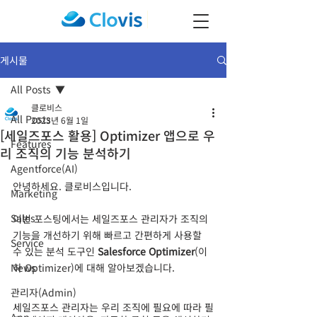
게시물
All Posts
클로비스
All Posts
2023년 6월 1일
[세일즈포스 활용] Optimizer 앱으로 우
Features
리 조직의 기능 분석하기
Agentforce(AI)
안녕하세요. 클로비스입니다.
Marketing
Sales
이번 포스팅에서는 세일즈포스 관리자가 조직의 
기능을 개선하기 위해 빠르고 간편하게 사용할 
Service
수 있는 분석 도구인
 Salesforce Optimizer
(이
News
하 Optimizer)에 대해 알아보겠습니다.
관리자(Admin)
세일즈포스 관리자는 우리 조직에 필요에 따라 필