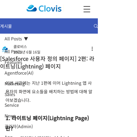
게시물
All Posts
클로비스
All Posts
2022년 6월 16일
[Salesforce 사용자 정의 페이지] 2편: 라
Features
이트닝(Lightning) 페이지
Agentforce(AI)
이번 시간에는 지난 1편에 이어 Lightning 앱 사
Marketing
용자의 화면에 요소들을 배치하는 방법에 대해 알
Sales
아보겠습니다.
Service
News
1. 라이트닝 페이지(Lightning Page)
관리자(Admin)
란?