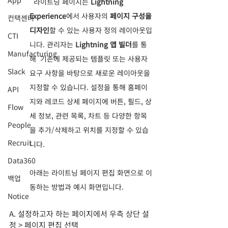
App
  라이트닝 페이지는 
Lightning 
Experience
에서 사용자의 
페이지 구성을 
컨택센터
디자인
할 수 있는 사용자 정의 레이아웃입
CTI
니다. 관리자는 
Lightning 앱 빌더
를 통
Manufacturing
해  기존에 제공되는 템플릿 또는 사용자 
Slack
요구 사항을 바탕으로 새로운 레이아웃을 
지정할 수 있습니다. 설정을 통해 홈페이
API
지와 레코드 상세 페이지에 버튼, 필드, 상
Flow
세 정보, 관련 목록, 차트 등 다양한 항목
People
을 추가/삭제하고 위치를 지정할 수 있습
Recruit
니다.
Data360
아래는 라이트닝 페이지 편집 화면으로 이
백업
동하는 방법과 예시 화면입니다.
Notice
A. 설정하고자 하는 페이지에서 우측 상단 설
정 > 페이지 편집 선택