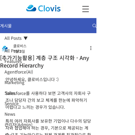
게시물
All Posts
클로비스
All Posts
7월 3일
[추가기능활용] 계층 구조 시각화 - Any
Features
Record Hierarchy
Agentforce(AI)
안녕하세요, 클로비스입니다 :)
Marketing
Sales
Salesforce를 사용하다 보면 고객사의 자회사 구
조나 담당자 간의 보고 체계를 한눈에 파악하기 
Service
어렵다고 느끼는 경우가 있습니다.
News
특히 여러 자회사를 보유한 기업이나 다수의 담당
관리자(Admin)
자와 협업해야 하는 경우, 기본으로 제공되는 계
층 구조 기능만으로는 전체 관계를 직관적으로 확