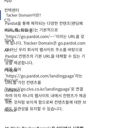
App
컨택센터
Tacker Domain이란?
CTI
Pardot을 통해 제작되는 다양한 컨텐츠(랜딩페
이지, 폼, 파일 등)는 기본적으로 
Manufacturing
'https://go.pardot.com/~~'이라는 URL을 갖
Slack
게 됩니다. Tracker Domain은 go.pardot.com
이 아닌 우리 회사의 웹사이트 주소를 바탕으로 
API
Pardot 컨텐츠의 기본 URL을 대체할 수 있는 기
Flow
능을 제공합니다. 
예를 들어 
People
'https://go.pardot.com/landingpage'라는 
Recruit
URL을 가진 컨텐츠를 
'https://go.clvs.co.kr/landingpage'로 연결
Data360
하여 마치 하나의 웹사이트 내에서 컨텐츠가 제공
백업
되는 것처럼 보이게 함으로써 컨텐츠들에 대한 브
랜드 일관성을 유지할 수 있습니다. 
Notice