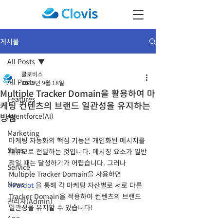
게시물
All Posts
클로비스
All Posts
2019년 9월 18일
Multiple Tracker Domain을 활용하여 마
Features
케팅 컨텐츠의 브랜드 일관성을 유지하는
방법
Agentforce(AI)
Marketing
마케팅 자동화의 핵심 기능은 개인화된 메시지를 
Sales
대규모로 전달하는 것입니다. 메시징 요소가 일반
적일 때는 달성하기가 어렵습니다. 그러나 
Service
Multiple Tracker Domain을 사용하면 
News
#Pardot
 을 통해 각 마케팅 자산별로 서로 다른 
Tracker Domain을 적용하여 컨텐츠의 브랜드 
관리자(Admin)
일관성을 유지할 수 있습니다!