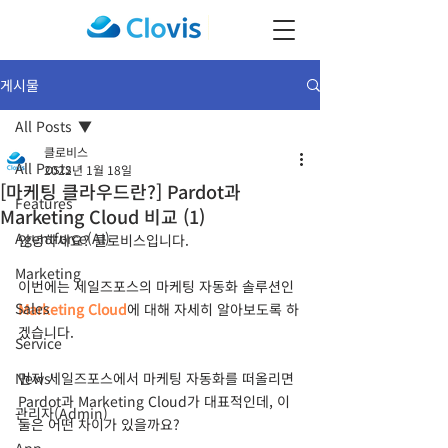
게시물
All Posts
클로비스
All Posts
2022년 1월 18일
[마케팅 클라우드란?] Pardot과
Features
Marketing Cloud 비교 (1)
Agentforce(AI)
안녕하세요? 클로비스입니다. 
Marketing
이번에는 세일즈포스의 마케팅 자동화 솔루션인 
Sales
Marketing Cloud
에 대해 자세히 알아보도록 하
겠습니다. 
Service
News
먼저 세일즈포스에서 마케팅 자동화를 떠올리면 
Pardot과 Marketing Cloud가 대표적인데, 이 
관리자(Admin)
둘은 어떤 차이가 있을까요?