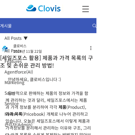
게시물
All Posts
클로비스
All Posts
2024년 11월 22일
[세일즈포스 활용] 제품과 가격 목록의 구
Features
조 및 손쉬운 관리 방법!
Agentforce(AI)
  안녕하세요, 클로비스입니다 :)
Marketing
Sales
  일반적으로 판매하는 제품의 정보와 가격을 함
께 관리하는 것과 달리, 세일즈포스에서는 제품
Service
과 가격 정보를 분리하여 각각 
제품
(Product), 
News
가격 목록
(Pricebook) 개체로 나누어 관리하고 
있습니다. 오늘은 세일즈포스에서 이렇게 제품과 
관리자(Admin)
가격정보를 분리해서 관리하는 이유와 구조, 그리
고 가격 목록을 손쉽게 복제하는 방법까지 알아보