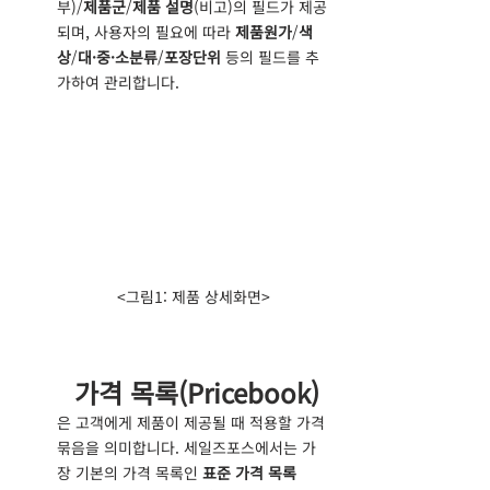
부
)/
제품군
/
제품 설명
(
비고
)의 필드가 제공
되며, 사용자의 필요에 따라 
제품원가
/
색
상
/
대·중·소분류
/
포장단위
 등의 필드를 추
가하여 관리합니다.
<그림1: 제품 상세화면>
가격 목록(Pricebook)
은 고객에게 제품이 제공될 때 적용할 가격 
묶음을 의미합니다. 세일즈포스에서는 가
장 기본의 가격 목록인 
표준 가격 목록