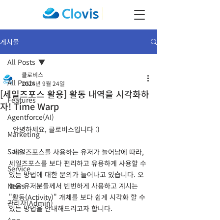
게시물
All Posts
클로비스
All Posts
2024년 9월 24일
[세일즈포스 활용] 활동 내역을 시각화하
Features
자! Time Warp
Agentforce(AI)
  안녕하세요, 클로비스입니다 :)
Marketing
Sales
  세일즈포스를 사용하는 유저가 늘어남에 따라, 
세일즈포스를 보다 편리하고 유용하게 사용할 수 
Service
있는 방법에 대한 문의가 늘어나고 있습니다. 오
News
늘은 유저분들께서 빈번하게 사용하고 계시는 
"활동(Activity)" 개체를 보다 쉽게 시각화 할 수 
관리자(Admin)
있는 방법을 안내해드리고자 합니다.