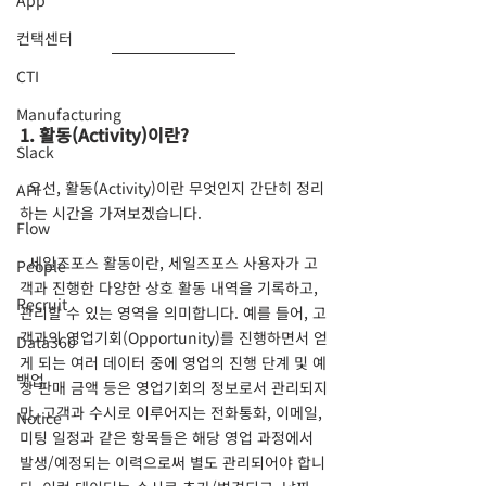
App
컨택센터
CTI
Manufacturing
1. 활동(Activity)이란?
Slack
  우선, 활동(Activity)이란 무엇인지 간단히 정리
API
하는 시간을 가져보겠습니다.
Flow
  세일즈포스 활동이란, 세일즈포스 사용자가 고
People
객과 진행한 다양한 상호 활동 내역을 기록하고, 
Recruit
관리할 수 있는 영역을 의미합니다. 예를 들어, 고
객과의 영업기회(Opportunity)를 진행하면서 얻
Data360
게 되는 여러 데이터 중에 영업의 진행 단계 및 예
백업
상 판매 금액 등은 영업기회의 정보로서 관리되지
만, 고객과 수시로 이루어지는 전화통화, 이메일, 
Notice
미팅 일정과 같은 항목들은 해당 영업 과정에서 
발생/예정되는 이력으로써 별도 관리되어야 합니