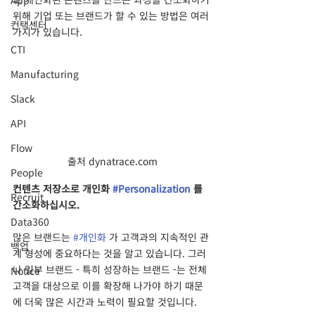
App
위해 기업 또는 브랜드가 할 수 있는 방법은 여러 
컨택센터
가지가 있습니다.
CTI
Manufacturing
Slack
API
Flow
출처 dynatrace.com
People
컨텐츠 저장소로 개인화 
#Personalization
 를 
Recruit
간소화하십시오.
Data360
많은 브랜드는 
#개인화
 가 고객과의 지속적인 관
백업
계 형성에 중요하다는 것을 알고 있습니다. 그러
나 일부 브랜드 - 특히 성장하는 브랜드 -는 전체 
Notice
고객을 대상으로 이를 확장해 나가야 하기 때문
에 더욱 많은 시간과 노력이 필요할 것입니다. 