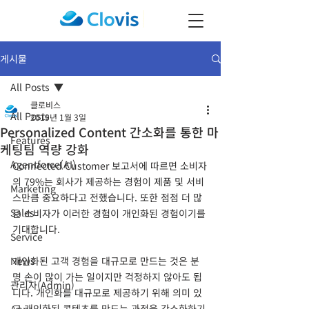
게시물
All Posts
클로비스
All Posts
2019년 1월 3일
Personalized Content 간소화를 통한 마
Features
케팅팀 역량 강화
Agentforce(AI)
Connected Customer 보고서에 따르면 소비자
의 79%는 회사가 제공하는 경험이 제품 및 서비
Marketing
스만큼 중요하다고 전했습니다. 또한 점점 더 많
Sales
은 소비자가 이러한 경험이 개인화된 경험이기를 
기대합니다.
Service
News
개인화된 고객 경험을 대규모로 만드는 것은 분
명 손이 많이 가는 일이지만 걱정하지 않아도 됩
관리자(Admin)
니다. 개인화를 대규모로 제공하기 위해 의미 있
고 개인화된 콘텐츠를 만드는 과정을 간소화하기 