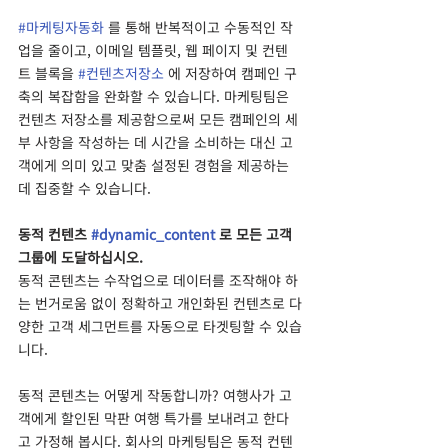
#마케팅자동화
 를 통해 반복적이고 수동적인 작
업을 줄이고, 이메일 템플릿, 웹 페이지 및 컨텐
트 블록을 
#컨텐츠저장소
 에 저장하여 캠페인 구
축의 복잡함을 완화할 수 있습니다. 마케팅팀은 
컨텐츠 저장소를 제공함으로써 모든 캠페인의 세
부 사항을 작성하는 데 시간을 소비하는 대신 고
객에게 의미 있고 맞춤 설정된 경험을 제공하는 
데 집중할 수 있습니다.
동적 컨텐츠 
#dynamic_content
 로 모든 고객 
그룹에 도달하십시오.
동적 콘텐츠는 수작업으로 데이터를 조작해야 하
는 번거로움 없이 정확하고 개인화된 컨텐츠로 다
양한 고객 세그먼트를 자동으로 타겟팅할 수 있습
니다.
동적 콘텐츠는 어떻게 작동합니까? 여행사가 고
객에게 할인된 막판 여행 특가를 보내려고 한다
고 가정해 봅시다. 회사의 마케팅팀은 동적 컨텐