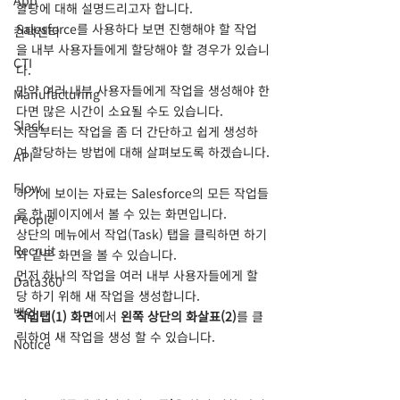
App
할당에 대해 설명드리고자 합니다.
Salesforce를 사용하다 보면 진행해야 할 작업
컨택센터
을 내부 사용자들에게 할당해야 할 경우가 있습니
CTI
다. 
만약 여러 내부 사용자들에게 작업을 생성해야 한
Manufacturing
다면 많은 시간이 소요될 수도 있습니다. 
Slack
지금부터는 작업을 좀 더 간단하고 쉽게 생성하
여 할당하는 방법에 대해 살펴보도록 하겠습니다.
API
Flow
하기에 보이는 자료는 Salesforce의 모든 작업들
을 한 페이지에서 볼 수 있는 화면입니다.
People
상단의 메뉴에서 작업(Task) 탭을 클릭하면 하기
Recruit
와 같은 화면을 볼 수 있습니다.
먼저 하나의 작업을 여러 내부 사용자들에게 할
Data360
당 하기 위해 새 작업을 생성합니다.
백업
작업탭(1) 화면
에서 
왼쪽 상단의 화살표(2)
를 클
릭하여 새 작업을 생성 할 수 있습니다.
Notice