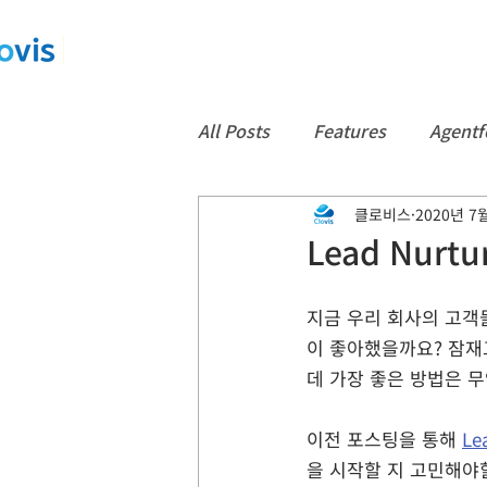
All Posts
Features
Agentf
클로비스
2020년 7
App
컨택센터
CTI
Lead Nur
Data360
백업
Notice
지금 우리 회사의 고객
이 좋아했을까요? 잠재고객
데 가장 좋은 방법은 무
이전 포스팅을 통해 
Le
을 시작할 지 고민해야