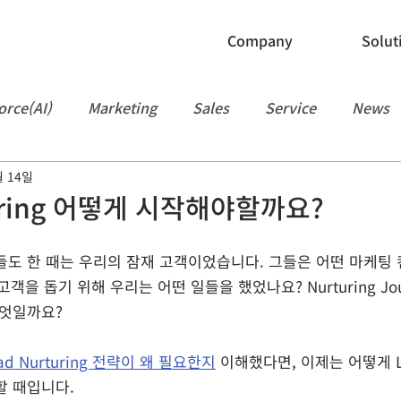
Company
Solut
orce(AI)
Marketing
Sales
Service
News
월 14일
Manufacturing
Slack
API
Flow
People
turing 어떻게 시작해야할까요?
들도 한 때는 우리의 잠재 고객이었습니다. 그들은 어떤 마케팅 
을 돕기 위해 우리는 어떤 일들을 했었나요? Nurturing Jou
엇일까요? 
ad Nurturing 전략이 왜 필요한지
 이해했다면, 이제는 어떻게 Lea
할 때입니다.