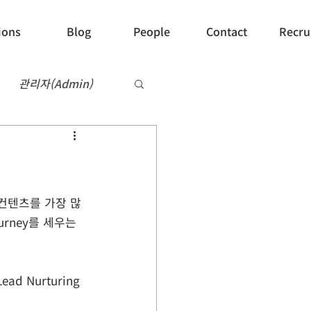
ions
Blog
People
Contact
Recru
관리자(Admin)
Recruit
컨텐츠를 가장 많
rney를 세우는 
d Nurturing