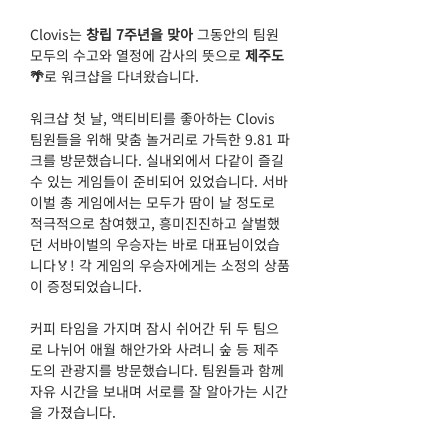
Clovis는 
창립 7주년을 맞아
 그동안의 팀원 
모두의 수고와 열정에 감사의 뜻으로
 제주도
🌴
로 워크샵을 다녀왔습니다. 
워크샵 첫 날, 액티비티를 좋아하는 Clovis 
팀원들을 위해 맞춤 놀거리로 가득한 9.81 파
크를 방문했습니다. 실내외에서 다같이 즐길 
수 있는 게임들이 준비되어 있었습니다. 서바
이벌 총 게임에서는 모두가 땀이 날 정도로 
적극적으로 참여했고, 흥미진진하고 살벌했
던 서바이벌의 우승자는 바로 대표님이었습
니다🏅! 각 게임의 우승자에게는 소정의 상품
이 증정되었습니다. 
커피 타임을 가지며 잠시 쉬어간 뒤 두 팀으
로 나뉘어 애월 해안가와 사려니 숲 등 제주
도의 관광지를 방문했습니다. 팀원들과 함께 
자유 시간을 보내며 서로를 잘 알아가는 시간
을 가졌습니다.