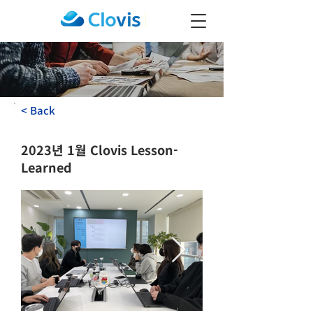
< Back
2023년 1월 Clovis Lesson-
Learned