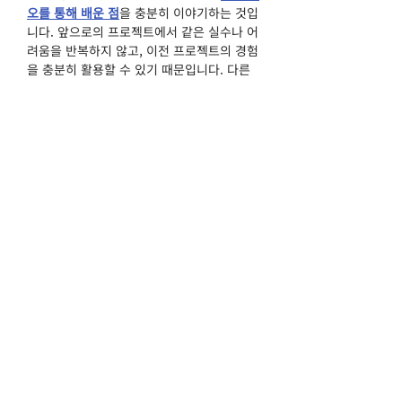
오를 통해 배운 점
을 충분히 이야기하는 것입
니다. 앞으로의 프로젝트에서 같은 실수나 어
려움을 반복하지 않고, 이전 프로젝트의 경험
을 충분히 활용할 수 있기 때문입니다. 다른 
팀원들은 어떤 고민과 문제점에 부딪혔는지, 
또 어떻게 해결했는지 솔직한 경험담을 나누
면서 개선점에 대해서도 함께 논의하였습니
다. 
프로젝트를 통한 경험과 문제상황 그리고 새
로운 지식 등을 함께 공유하면서  Clovis 팀
원 모두 동반성장을 돕고 팀원들과의 신뢰도 
쌓일 수 있는 좋은 기회가 되었습니다. 