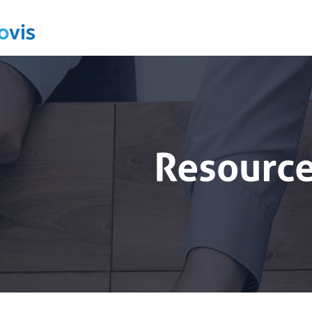
Resourc