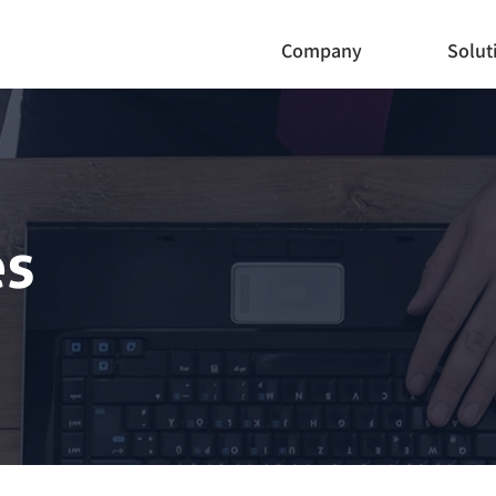
Company
Solut
es