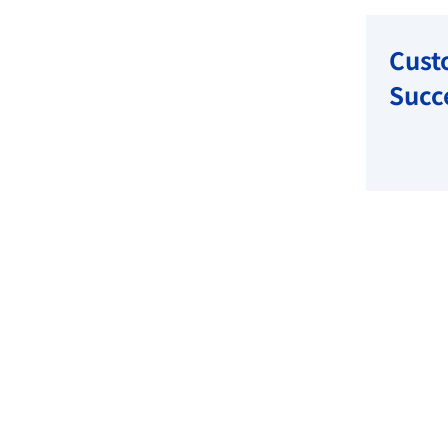
Cust
Succ