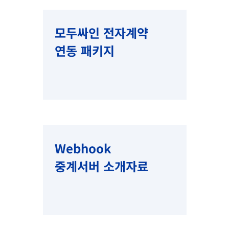
모두싸인 전자계약
연동 패키지
Webhook
​중계서버 소개자료