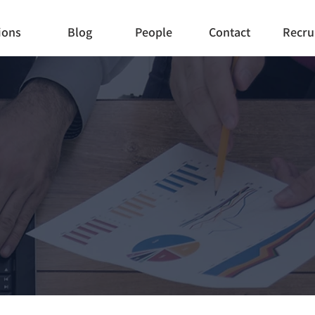
ions
Blog
People
Contact
Recru