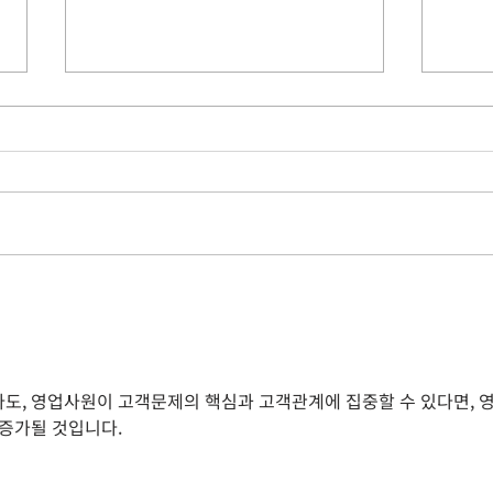
[Salesforce Summer '26
고객 
Release] Pipeline Inspection
장하
에서 활동 히트맵 보기
도, 영업사원이 고객문제의 핵심과 고객관계에 집중할 수 있다면, 영
증가될 것입니다.  