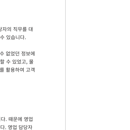
담당자의 직무를 대
 수 있습니다.
할 수 있었고, 물
I를 활용하여 고객
다. 때문에 영업 
다. 영업 담당자