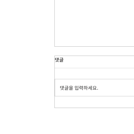
댓글
댓글을 입력하세요.
Marketing Cloud Next 03 : AI
가 만드는 새로운 마케팅 표준