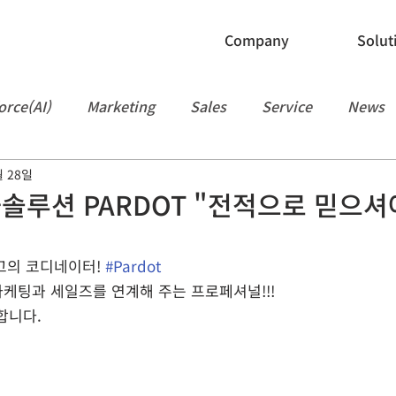
Company
Solut
orce(AI)
Marketing
Sales
Service
News
월 28일
Manufacturing
Slack
API
Flow
People
루션 PARDOT "전적으로 믿으셔
고의 코디네이터! 
#Pardot
케팅과 세일즈를 연계해 주는 프로페셔널!!!
합니다. 