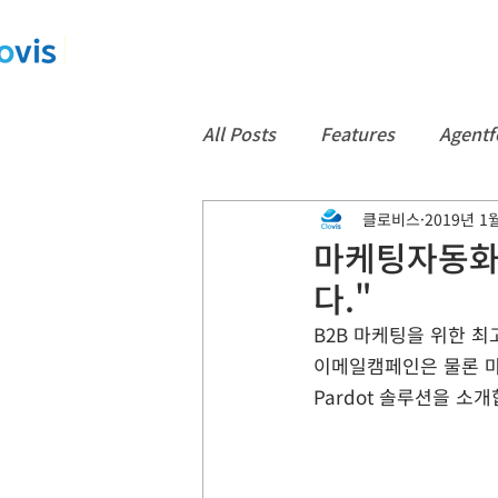
All Posts
Features
Agentf
클로비스
2019년 1
App
컨택센터
CTI
마케팅자동화솔
다."
Data360
백업
Notice
B2B 마케팅을 위한 최
이메일캠페인은 물론 마
Pardot 솔루션을 소개