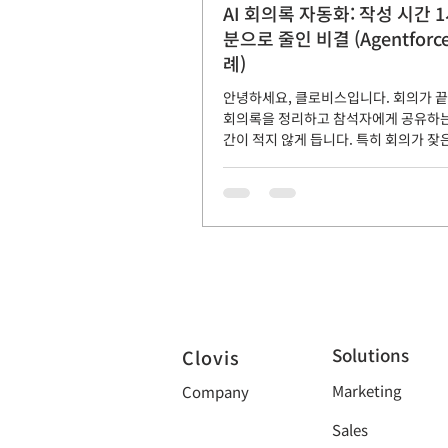
AI 회의록 자동화: 작성 시간 
분으로 줄인 비결 (Agentforc
례)
안녕하세요, 클로비스입니다. 회의가 
회의록을 정리하고 참석자에게 공유하는
간이 적지 않게 듭니다. 특히 회의가 잦
록 그 시간은 누적되어 상당한 리소스 
니다. 오늘은 이러한 반복적인 업무에서
해 회의록 요약 자동화를 도입한 C사의
해드리려고 합니다. 회의록 작성의 비효
자동화 의 필요성 C사는 매일 여러 차례
하며, 회의 종료 후 회의록을 수동으로 
해왔습니다. 그 과정에서 다음과 같은 
습니다. 회의가 끝난 후 평균 1시간 이
작성에 소요됨 작성자에 따라 내용의 
편차가 있음 회의록 공유가 지연되거나 
Solutions
Clovis
기존의 AI 요약 도구들은 "몇 개의 핵심 
Marketing
Company
션 아이템" 형태로 요약을 제공하는 경우
용 형태로 제공되기 때문에 기업 맞춤
Sales
있었습니다. Salesforce Agentforc