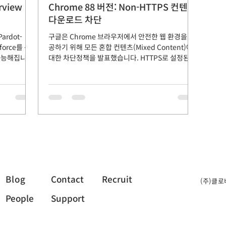
rview
Chrome 88 버전: Non-HTTPS 컨텐츠
다운로드 차단
rdot-
구글은 Chrome 브라우저에서 안전한 웹 환경을 제
force를 통
공하기 위해 모든 혼합 컨텐츠(Mixed Content)에
 가능해집니다.
대한 차단정책을 발표했습니다. HTTPS로 설정된 웹
향을 미치지 않
사이트에 HTTP 콘텐츠가 혼합되어 있는 경우를 혼
합 컨텐츠(Mixed...
Blog
Contact
Recruit
(주)클로
People
Support